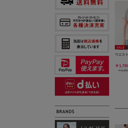
ウエス
￥1,7
￥2,2