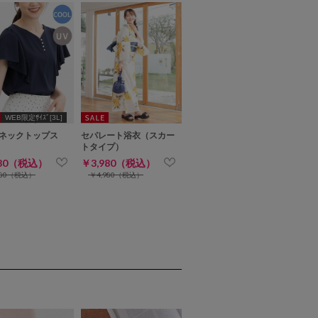
WEB限定ｻｲｽﾞ[3L]
ネックトップス
セパレート浴衣（スカー
トタイプ）
480（税込）
￥3,980（税込）
980（税込）
￥4,980（税込）