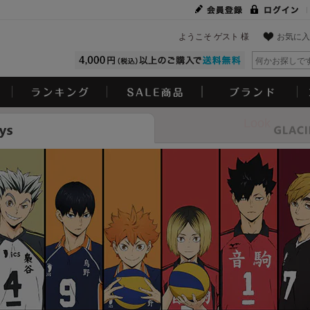
ようこそ ゲスト 様
お気に入
Look