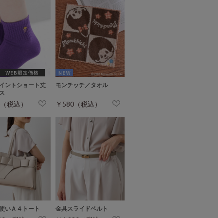
イントショート丈
モンチッチ／タオル
ス
0（税込）
￥580（税込）
使いＡ４トート
金具スライドベルト