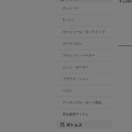
￥2,6
カットソー
Tシャツ
キャミソール・タンクトップ
カーディガン
スウェット・パーカー
ニット・セーター
ブラウス・シャツ
ベスト
アンサンブル・セット商品
男女兼用アイテム