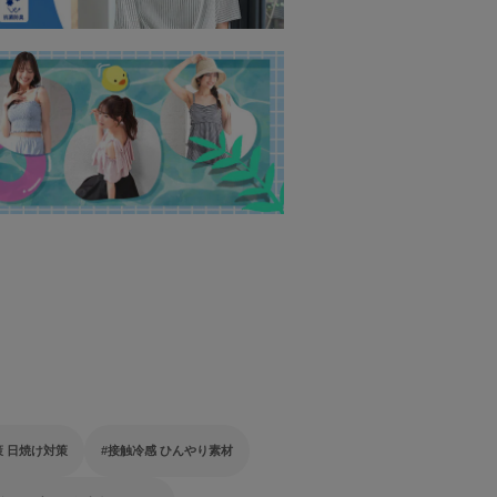
策 日焼け対策
接触冷感 ひんやり素材