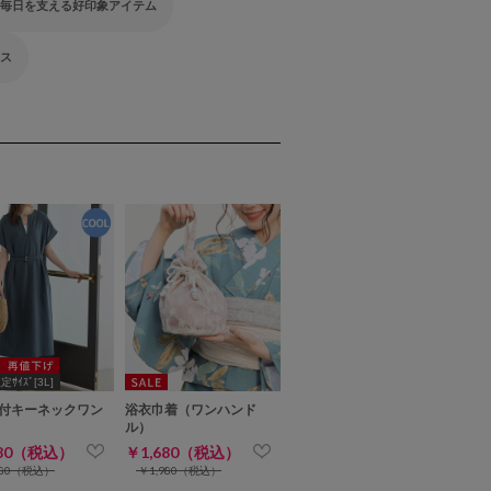
 毎日を支える好印象アイテム
ウス
ｻｲｽﾞ[3L]
付キーネックワン
浴衣巾着（ワンハンド
ル）
480（税込）
￥1,680（税込）
480（税込）
￥1,980（税込）