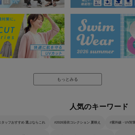
もっとみる
人気のキーワード
スタッフおすすめ 選ぶならこれ
2026浴衣コレクション 夏映え
紫外線・UV対