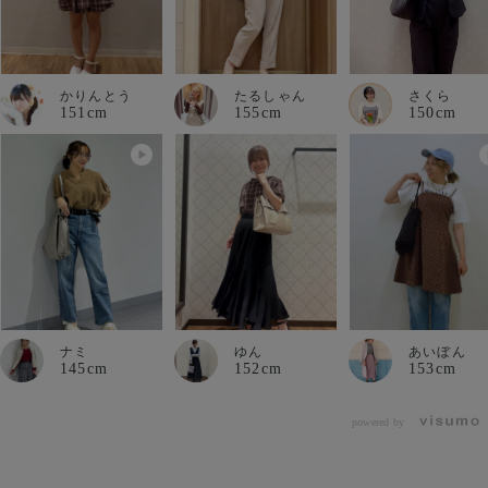
かりんとう
たるしゃん
さくら
151cm
155cm
150cm
ナミ
ゆん
あいぼん
145cm
152cm
153cm
powered by