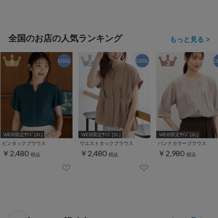
全国のお店の人気ランキング
もっと見る >
WEB限定ｻｲｽﾞ[3L]
WEB限定ｻｲｽﾞ[3L]
WEB限定ｻｲｽﾞ[3L]
ピンタックブラウス
ウエストタックブラウス
バンドカラーブラウス
￥2,480
￥2,480
￥2,980
税込
税込
税込