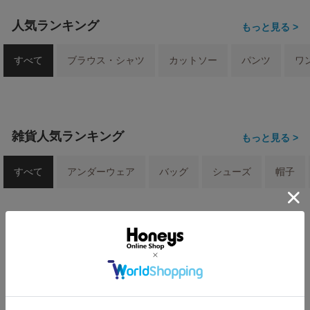
人気ランキング
もっと見る >
すべて
ブラウス・シャツ
カットソー
パンツ
ワ
雑貨人気ランキング
もっと見る >
すべて
アンダーウェア
バッグ
シューズ
帽子