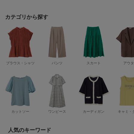
カテゴリから探す
ブラウス・シャツ
パンツ
スカート
アウタ
カットソー
ワンピース
カーディガン
キャミ・
人気のキーワード