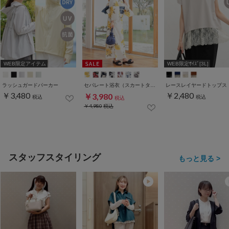
WEB限定アイテム
WEB限定ｻｲｽﾞ[3L]
ラッシュガードパーカー
セパレート浴衣（スカートタイプ）
レースレイヤードトップス
￥3,480
￥2,480
￥3,980
税込
税込
税込
￥4,980
税込
スタッフスタイリング
もっと見る >